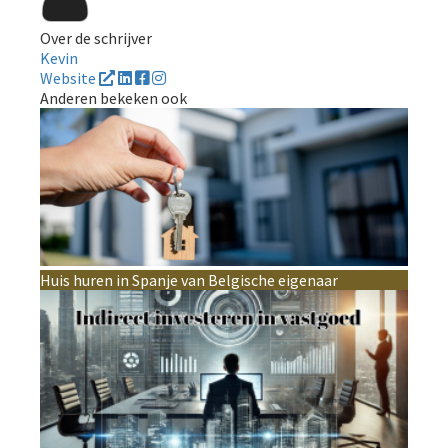
Over de schrijver
Kevin
Website
Anderen bekeken ook
Huis huren in Spanje van Belgische eigenaar