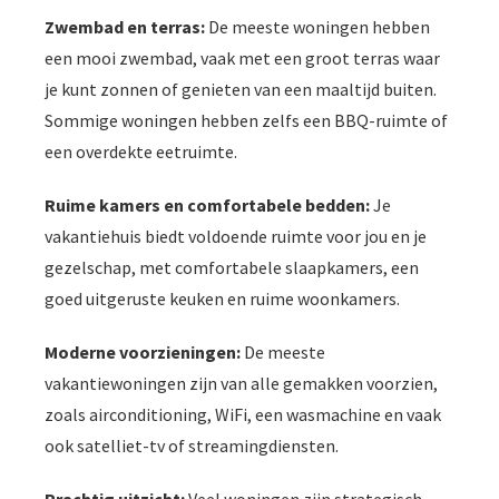
Zwembad en terras:
De meeste woningen hebben
een mooi zwembad, vaak met een groot terras waar
je kunt zonnen of genieten van een maaltijd buiten.
Sommige woningen hebben zelfs een BBQ-ruimte of
een overdekte eetruimte.
Ruime kamers en comfortabele bedden:
Je
vakantiehuis biedt voldoende ruimte voor jou en je
gezelschap, met comfortabele slaapkamers, een
goed uitgeruste keuken en ruime woonkamers.
Moderne voorzieningen:
De meeste
vakantiewoningen zijn van alle gemakken voorzien,
zoals airconditioning, WiFi, een wasmachine en vaak
ook satelliet-tv of streamingdiensten.
Prachtig uitzicht:
Veel woningen zijn strategisch