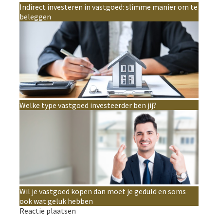
Indirect investeren in vastgoed: slimme manier om te
beleggen
Welke type vastgoed investeerder ben jij?
Wil je vastgoed kopen dan moet je geduld en soms
ook wat geluk hebben
Reactie plaatsen