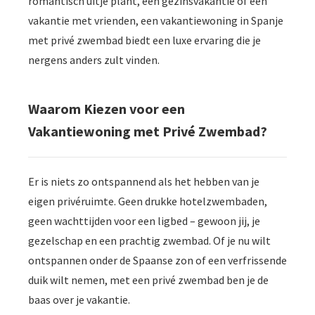
romantisch uitje plant, een gezinsvakantie of een
vakantie met vrienden, een vakantiewoning in Spanje
met privé zwembad biedt een luxe ervaring die je
nergens anders zult vinden.
Waarom Kiezen voor een
Vakantiewoning met Privé Zwembad?
Er is niets zo ontspannend als het hebben van je
eigen privéruimte. Geen drukke hotelzwembaden,
geen wachttijden voor een ligbed – gewoon jij, je
gezelschap en een prachtig zwembad. Of je nu wilt
ontspannen onder de Spaanse zon of een verfrissende
duik wilt nemen, met een privé zwembad ben je de
baas over je vakantie.