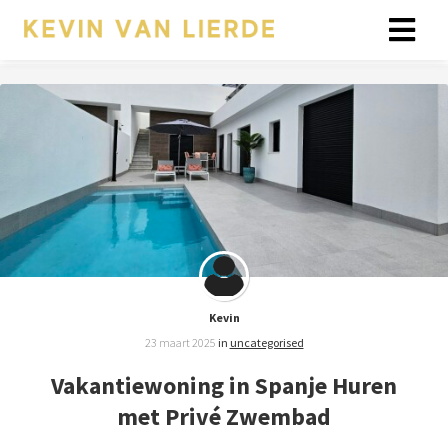
Kevin
23 maart 2025
in
uncategorised
Vakantiewoning in Spanje Huren
met Privé Zwembad